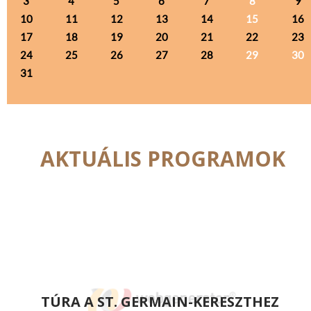
3
4
5
6
7
8
9
10
11
12
13
14
15
16
17
18
19
20
21
22
23
24
25
26
27
28
29
30
31
AKTUÁLIS PROGRAMOK
TÚRA A ST. GERMAIN-KERESZTHEZ