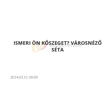
ISMERI ÖN KŐSZEGET? VÁROSNÉZŐ
SÉTA
2014.03.15. 00:00