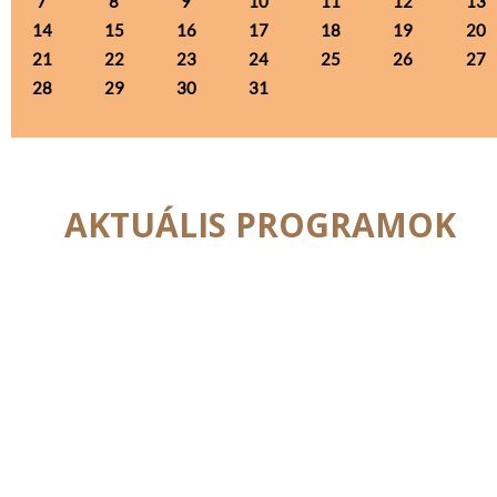
7
8
9
10
11
12
13
14
15
16
17
18
19
20
21
22
23
24
25
26
27
28
29
30
31
AKTUÁLIS PROGRAMOK