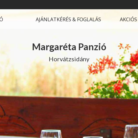
IÓ
AJÁNLATKÉRÉS & FOGLALÁS
AKCIÓS
Margaréta Panzió
Horvátzsidány