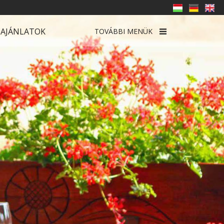
 AJÁNLATOK
TOVÁBBI MENÜK