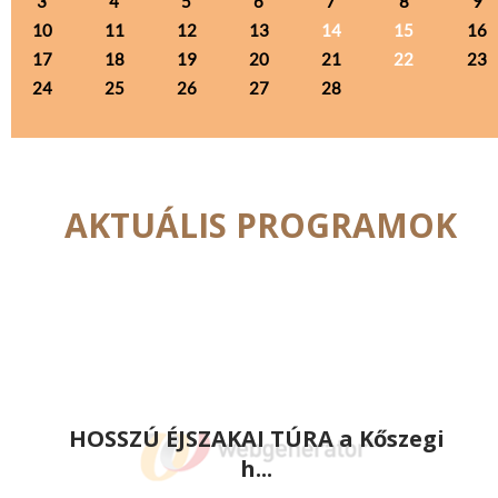
3
4
5
6
7
8
9
10
11
12
13
14
15
16
17
18
19
20
21
22
23
24
25
26
27
28
AKTUÁLIS PROGRAMOK
HOSSZÚ ÉJSZAKAI TÚRA a Kőszegi
h...